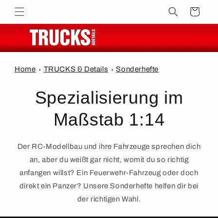
Direkt
zum
Warenkorb
Inhalt
Home
TRUCKS & Details
Sonderhefte
Spezialisierung im
Maßstab 1:14
Der RC-Modellbau und ihre Fahrzeuge sprechen dich
an, aber du weißt gar nicht, womit du so richtig
anfangen willst? Ein Feuerwehr-Fahrzeug oder doch
direkt ein Panzer? Unsere Sonderhefte helfen dir bei
der richtigen Wahl.