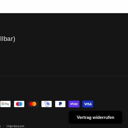
llbar)
thoden
Vertrag widerrufen
n
Impressum