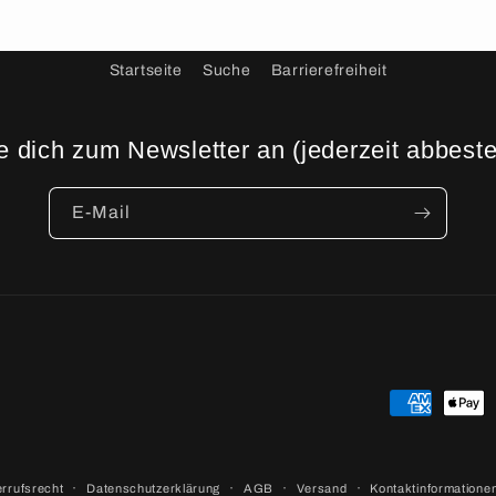
Startseite
Suche
Barrierefreiheit
 dich zum Newsletter an (jederzeit abbeste
E-Mail
Zahlungsme
rrufsrecht
Datenschutzerklärung
AGB
Versand
Kontaktinformatione