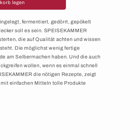
korb legen
MER
ngelegt, fermentiert, gedörrt, gepökelt
d lecker soll es sein. SPEISEKAMMER
sterten, die auf Qualität achten und wissen
teht. Die möglichst wenig fertige
ude am Selbermachen haben. Und die auch
ückgreifen wollen, wenn es einmal schnell
PEISEKAMMER die nötigen Rezepte, zeigt
mit einfachen Mitteln tolle Produkte