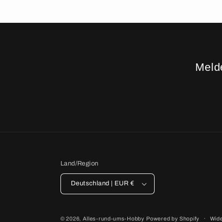
Melde
Land/Region
Deutschland | EUR €
© 2026,
Alles-rund-ums-Hobby
Powered by Shopify
Wide