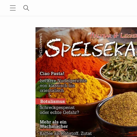
Direkt
zum
Inhalt
Zu
Produktinformationen
springen